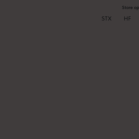
Store o
STX
HF