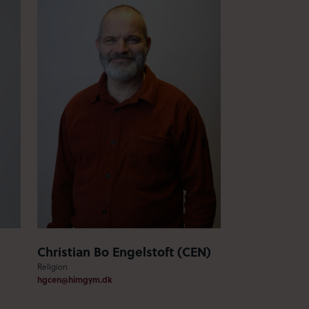
Christian Bo Engelstoft (CEN)
Religion
hgcen@himgym.dk