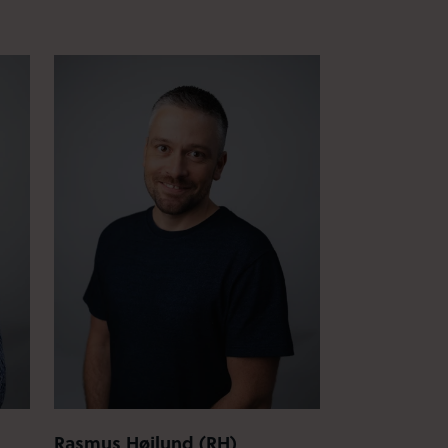
Rasmus Højlund (RH)