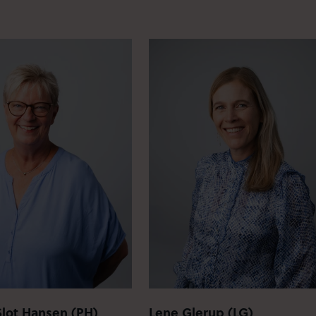
Slot Hansen (PH)
Lene Glerup (LG)