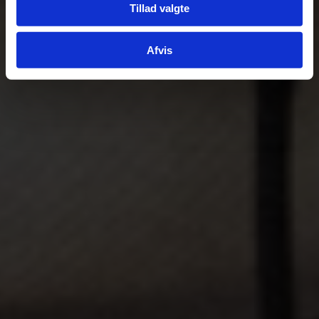
Tillad valgte
Afvis