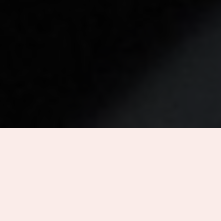
AMALIE LÆSER TIL SYGEPLEJERSKE