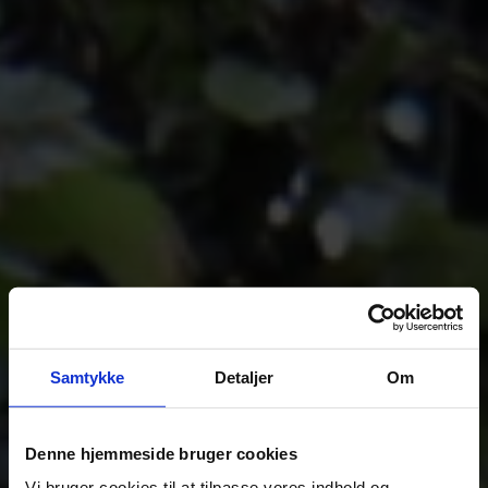
Samtykke
Detaljer
Om
Denne hjemmeside bruger cookies
Vi bruger cookies til at tilpasse vores indhold og